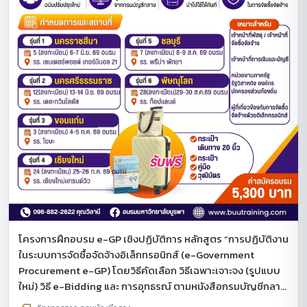
โครงการฝึกอบรม e-GP เชิงปฏิบัติการ หลักสูตร “การปฏิบัติงาน
ในระบบการจัดซื้อจัดจ้างอิเล็กทรอนิกส์ (e-Government
Procurement e-GP) โดยวิธีคัดเลือก วิธีเฉพาะเจาะจง (รูปแบบ
ใหม่) วิธี e-Bidding และ การอุทธรณ์ ตามหนังสือกรมบัญชีกลาง
ที่ปรับปรุงใหม่ ”