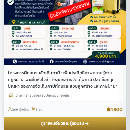
โครงการฝึกอบรมจัดเก็บภาษี “เพิ่มประสิทธิภาพความรู้ทาง
กฎหมาย เจาะลึกหัวใจสำคัญของการจัดเก็บภาษี ปลดล๊อกทุก
ปัญหา ของการจัดเก็บภาษีที่ดินและสิ่งปลูกสร้าง และภาษีป้าย”
วิทยากรกรมส่งเสริมปกครองท้องถิ่น
฿4,900
269 ผู้สมัคร
6 รุ่น
ดูรายละเอียดและรุ่นอบรม