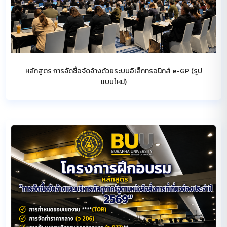
หลักสูตร การจัดซื้อจัดจ้างด้วยระบบอิเล็กทรอนิกส์ e-GP (รูป
แบบใหม่)