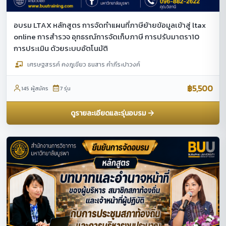
อบรม LTAX หลักสูตร การจัดทำแผนที่ภาษีย้ายข้อมูลเข้าสู่ ltax
online การสำรวจ อุทธรณ์การจัดเก็บภาษี การปรับมาตรา10
การประเมิน ด้วยระบบอัตโนมัติ
เศรษฐสรรค์ คงภูเขียว ธนสาร คำภีระปาวงค์
฿5,500
145 ผู้สมัคร
7 รุ่น
ดูรายละเอียดและรุ่นอบรม