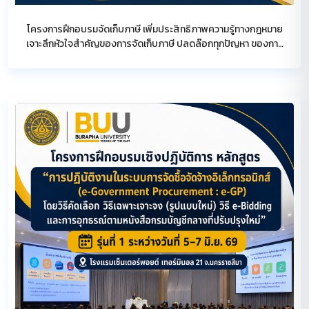
โครงการฝึกอบรมจัดเก็บภาษี เพิ่มประสิทธิภาพความรู้ทางกฎหมาย
เจาะลึกหัวใจสำคัญของการจัดเก็บภาษี ปลดล๊อกทุกปัญหา ของการ
จัดเก็บภาษีที่ดินและสิ่งปลูกสร้าง และภาษีป้าย