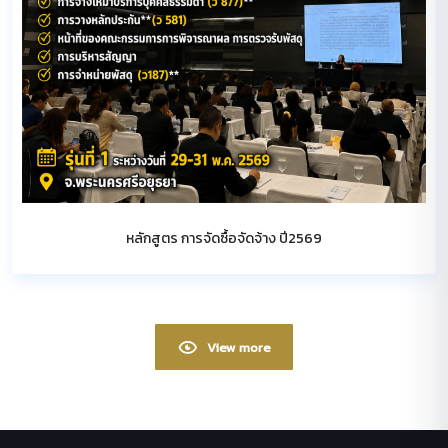
หลักสูตร การจัดซื้อจัดจ้าง ปี2569
View more