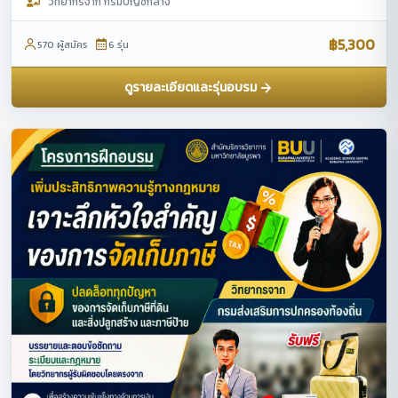
วิทยากรจาก กรมบัญชีกลาง
฿5,300
570 ผู้สมัคร
6 รุ่น
ดูรายละเอียดและรุ่นอบรม